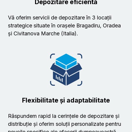
Depozitare eficientă
Vă oferim servicii de depozitare în 3 locații
strategice situate în orașele Bragadiru, Oradea
și Civitanova Marche (Italia).
Flexibilitate și adaptabilitate
Răspundem rapid la cerințele de depozitare și
distribuție și oferim soluții personalizate pentru
nevoile specifice ale afacerii dumneavoastră.