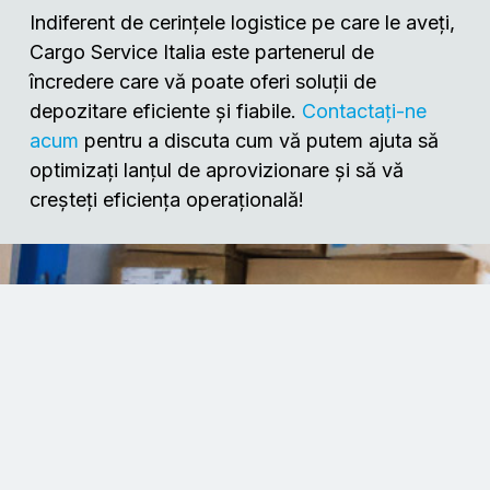
Indiferent de cerințele logistice pe care le aveți,
Cargo Service Italia este partenerul de
încredere
care vă poate oferi soluții de
depozitare eficiente și fiabile.
Contactați-ne
acum
pentru a discuta
cum vă putem ajuta să
optimizați lanțul de aprovizionare și să vă
creșteți eficiența operațională!
keyboard_arrow_up