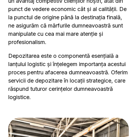
un avantaj competitiv clienților noștri, atât din
punct de vedere economic cât și al calității. De
la punctul de origine până la destinația finală,
ne asigurăm că mărfurile dumneavoastră sunt
manipulate cu cea mai mare atenție și
profesionalism.
Depozitarea este o componentă esențială a
lanțului logistic și înțelegem importanța acestui
proces pentru afacerea dumneavoastră. Oferim
servicii de depozitare în locații strategice, care
răspund tuturor cerințelor dumneavoastră
logistice.